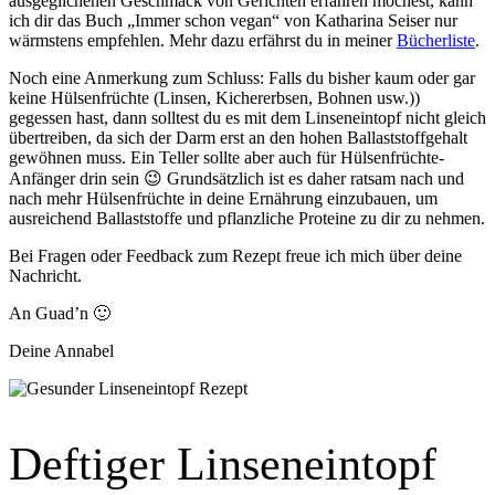
ausgeglichenen Geschmack von Gerichten erfahren möchest, kann
ich dir das Buch „Immer schon vegan“ von Katharina Seiser nur
wärmstens empfehlen. Mehr dazu erfährst du in meiner
Bücherliste
.
Noch eine Anmerkung zum Schluss: Falls du bisher kaum oder gar
keine Hülsenfrüchte (Linsen, Kichererbsen, Bohnen usw.))
gegessen hast, dann solltest du es mit dem Linseneintopf nicht gleich
übertreiben, da sich der Darm erst an den hohen Ballaststoffgehalt
gewöhnen muss. Ein Teller sollte aber auch für Hülsenfrüchte-
Anfänger drin sein 😉 Grundsätzlich ist es daher ratsam nach und
nach mehr Hülsenfrüchte in deine Ernährung einzubauen, um
ausreichend Ballaststoffe und pflanzliche Proteine zu dir zu nehmen.
Bei Fragen oder Feedback zum Rezept freue ich mich über deine
Nachricht.
An Guad’n 🙂
Deine Annabel
Deftiger Linseneintopf