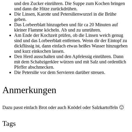
und den Zucker einrühren. Die Suppe zum Kochen bringen
und dann die Hitze zurückdrühen.
Die Linsen, Karotte und Petersilienwurzel in die Brühe
geben.
Das Lorbeerblatt hinzugeben und für ca 20 Minuten auf
kleiner Flamme köcheln. Ab und zu umrühren.
Am Ende der Kochzeit prüfen, ob die Linsen weich genug
sind und das Lorbeerblatt entfernen. Wenn dir der Eintopf zu
dickflüssig ist, dann einfach etwas heißes Wasser hinzugeben
und kurz einkochen lassen.
Den Herd ausschalten und den Apfelessig einrühren. Dann
mit dem Schabzigerklee würzen und mit Salz und ordentlich
Pfeffer abschmecken.
Die Petersilie vor dem Servieren darüber streuen.
Anmerkungen
Dazu passt einfach Brot oder auch Knödel oder Salzkartoffeln 🙂
Tags