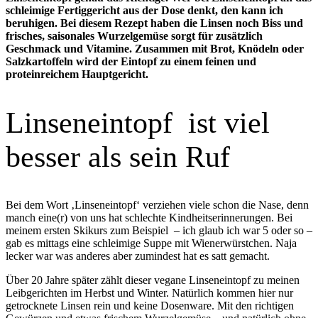
schleimige Fertiggericht aus der Dose denkt, den kann ich
beruhigen. Bei diesem Rezept haben die Linsen noch Biss und
frisches, saisonales Wurzelgemüse sorgt für zusätzlich
Geschmack und Vitamine. Zusammen mit Brot, Knödeln oder
Salzkartoffeln wird der Eintopf zu einem feinen und
proteinreichem Hauptgericht.
Linseneintopf ist viel
besser als sein Ruf
Bei dem Wort ‚Linseneintopf‘ verziehen viele schon die Nase, denn
manch eine(r) von uns hat schlechte Kindheitserinnerungen. Bei
meinem ersten Skikurs zum Beispiel – ich glaub ich war 5 oder so –
gab es mittags eine schleimige Suppe mit Wienerwürstchen. Naja
lecker war was anderes aber zumindest hat es satt gemacht.
Über 20 Jahre später zählt dieser vegane Linseneintopf zu meinen
Leibgerichten im Herbst und Winter. Natürlich kommen hier nur
getrocknete Linsen rein und keine Dosenware. Mit den richtigen