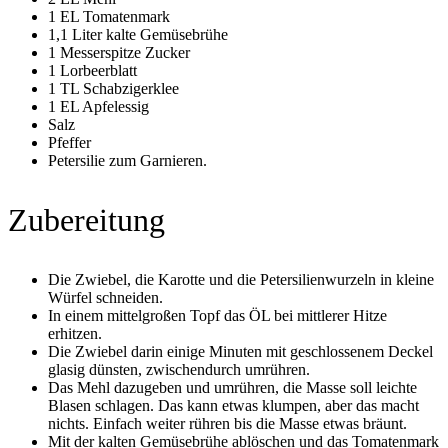
1 EL Tomatenmark
1,1 Liter kalte Gemüsebrühe
1 Messerspitze Zucker
1 Lorbeerblatt
1 TL Schabzigerklee
1 EL Apfelessig
Salz
Pfeffer
Petersilie zum Garnieren.
Zubereitung
Die Zwiebel, die Karotte und die Petersilienwurzeln in kleine
Würfel schneiden.
In einem mittelgroßen Topf das ÖL bei mittlerer Hitze
erhitzen.
Die Zwiebel darin einige Minuten mit geschlossenem Deckel
glasig dünsten, zwischendurch umrühren.
Das Mehl dazugeben und umrühren, die Masse soll leichte
Blasen schlagen. Das kann etwas klumpen, aber das macht
nichts. Einfach weiter rühren bis die Masse etwas bräunt.
Mit der kalten Gemüsebrühe ablöschen und das Tomatenmark