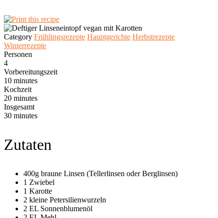
Category
Frühlingsrezepte
Hauptgerichte
Herbstrezepte
Winterrezepte
Personen
4
Vorbereitungszeit
10 minutes
Kochzeit
20 minutes
Insgesamt
30 minutes
Zutaten
400g braune Linsen (Tellerlinsen oder Berglinsen)
1 Zwiebel
1 Karotte
2 kleine Petersilienwurzeln
2 EL Sonnenblumenöl
2 EL Mehl