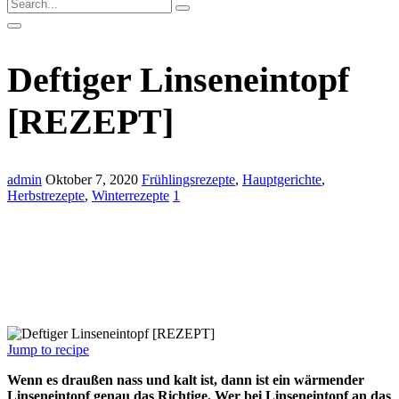
Deftiger Linseneintopf
[REZEPT]
admin
Oktober 7, 2020
Frühlingsrezepte
,
Hauptgerichte
,
Herbstrezepte
,
Winterrezepte
1
Jump to recipe
Wenn es draußen nass und kalt ist, dann ist ein wärmender
Linseneintopf genau das Richtige. Wer bei Linseneintopf an das