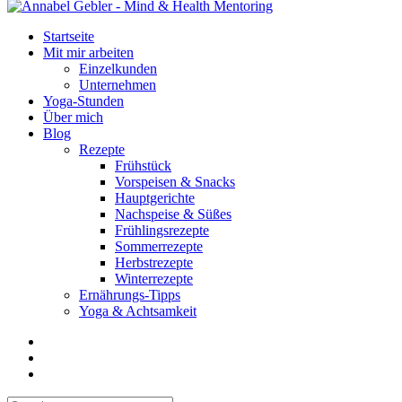
Startseite
Mit mir arbeiten
Einzelkunden
Unternehmen
Yoga-Stunden
Über mich
Blog
Rezepte
Frühstück
Vorspeisen & Snacks
Hauptgerichte
Nachspeise & Süßes
Frühlingsrezepte
Sommerrezepte
Herbstrezepte
Winterrezepte
Ernährungs-Tipps
Yoga & Achtsamkeit