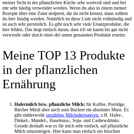
meiner Sicht in der pflanzlichen Küche sehr wertvoll sind und bei
mir sehr häufig verwendet werden. Wenn du also in einem meiner
Rezepte über eine Zutat stolperst, die du nicht kennst, dann solltest
du hier fündig werden. Natürlich ist diese Liste nicht vollständig und
ist auch sehr persönlich. Es gibt noch sehr viele Ersatzprodukte, die
hier fehlen. Das liegt einfach daran, dass ich sie kaum bis gar nicht
verwende oder durch eines der unten genannten Produkte ersetze.
Meine TOP 13 Produkte
in der pflanzlichen
Ernährung
Hafermilch bzw. pflanzliche Milch:
für Kaffee, Porridge,
Bircher Müsli aber auch zum Backen ein absolutes Muss. Es
gibt mittlerweile
unzählige Milchalternativen
, z.B. Hafer-,
Dinkel-, Mandel-, Haselnuss-, Soja- und Cashewdrinks.
Gerade deshalb war es für mich sehr einfach, auf pflanzliche
Milch umzusteigen. Hier kann man einfach ein bisschen