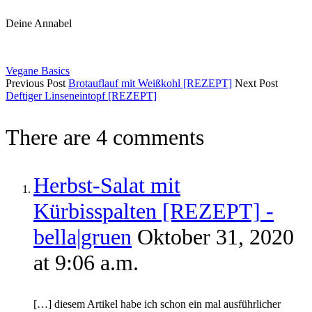
Deine Annabel
Vegane Basics
Previous Post
Brotauflauf mit Weißkohl [REZEPT]
Next Post
Deftiger Linseneintopf [REZEPT]
There are 4 comments
Herbst-Salat mit
Kürbisspalten [REZEPT] -
bella|gruen
Oktober 31, 2020
at 9:06 a.m.
[…] diesem Artikel habe ich schon ein mal ausführlicher