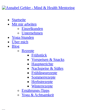
Startseite
Mit mir arbeiten
Einzelkunden
Unternehmen
Yoga-Stunden
Über mich
Blog
Rezepte
Frühstück
Vorspeisen & Snacks
Hauptgerichte
Nachspeise & Süßes
Frühlingsrezepte
Sommerrezepte
Herbstrezepte
Winterrezepte
Ernährungs-Tipps
Yoga & Achtsamkeit