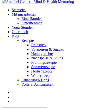
Startseite
Mit mir arbeiten
Einzelkunden
Unternehmen
Yoga-Stunden
Über mich
Blog
Rezepte
Frühstück
Vorspeisen & Snacks
Hauptgerichte
Nachspeise & Süßes
Frühlingsrezepte
Sommerrezepte
Herbstrezepte
Winterrezepte
Ernährungs-Tipps
Yoga & Achtsamkeit