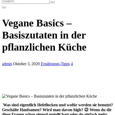
Vegane Basics –
Basiszutaten in der
pflanzlichen Küche
admin
Oktober 3, 2020
Ernährungs-Tipps
4
Was sind eigentlich Hefeflocken und wofür werden sie benutzt?
Geschälte Hanfsamen? Wird man davon high? 😉 Wenn du dir
diese Fragen schon einmal gestellt hast oder du einfach mehr