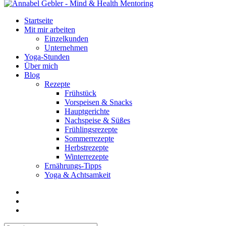
Startseite
Mit mir arbeiten
Einzelkunden
Unternehmen
Yoga-Stunden
Über mich
Blog
Rezepte
Frühstück
Vorspeisen & Snacks
Hauptgerichte
Nachspeise & Süßes
Frühlingsrezepte
Sommerrezepte
Herbstrezepte
Winterrezepte
Ernährungs-Tipps
Yoga & Achtsamkeit