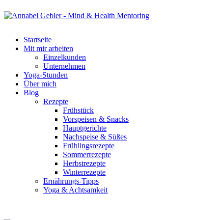
Startseite
Mit mir arbeiten
Einzelkunden
Unternehmen
Yoga-Stunden
Über mich
Blog
Rezepte
Frühstück
Vorspeisen & Snacks
Hauptgerichte
Nachspeise & Süßes
Frühlingsrezepte
Sommerrezepte
Herbstrezepte
Winterrezepte
Ernährungs-Tipps
Yoga & Achtsamkeit