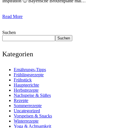
Inspiration 🙂 Bayerische Brotzeitplatte mal…
Read More
Suchen
Suchen
Kategorien
Ernährungs-Tipps
Frühlingsrezepte
Frühstück
Hauptgerichte
Herbstrezepte
Nachspeise & Süßes
Rezepte
Sommerrezepte
Uncategorized
Vorspeisen & Snacks
Winterrezepte
Yoga & Achtsamkeit