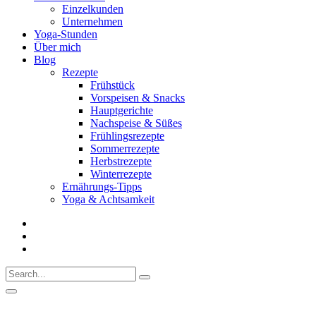
Einzelkunden
Unternehmen
Yoga-Stunden
Über mich
Blog
Rezepte
Frühstück
Vorspeisen & Snacks
Hauptgerichte
Nachspeise & Süßes
Frühlingsrezepte
Sommerrezepte
Herbstrezepte
Winterrezepte
Ernährungs-Tipps
Yoga & Achtsamkeit