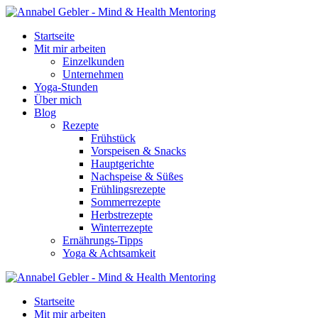
Startseite
Mit mir arbeiten
Einzelkunden
Unternehmen
Yoga-Stunden
Über mich
Blog
Rezepte
Frühstück
Vorspeisen & Snacks
Hauptgerichte
Nachspeise & Süßes
Frühlingsrezepte
Sommerrezepte
Herbstrezepte
Winterrezepte
Ernährungs-Tipps
Yoga & Achtsamkeit
Startseite
Mit mir arbeiten