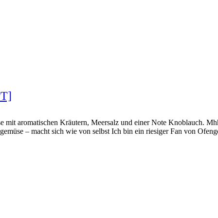
PT]
üse mit aromatischen Kräutern, Meersalz und einer Note Knoblauch. M
müse – macht sich wie von selbst Ich bin ein riesiger Fan von Ofe