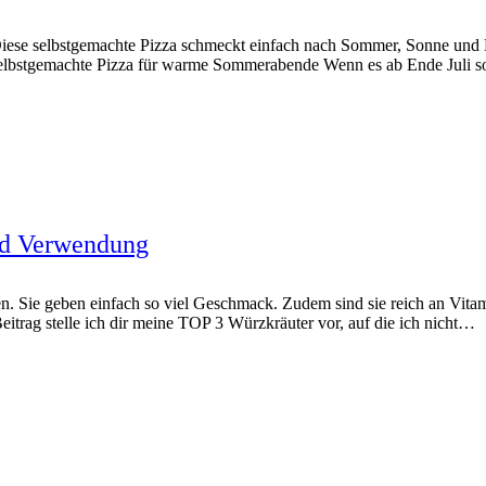
iese selbstgemachte Pizza schmeckt einfach nach Sommer, Sonne und Bell
bstgemachte Pizza für warme Sommerabende Wenn es ab Ende Juli so
nd Verwendung
en. Sie geben einfach so viel Geschmack. Zudem sind sie reich an Vita
itrag stelle ich dir meine TOP 3 Würzkräuter vor, auf die ich nicht…