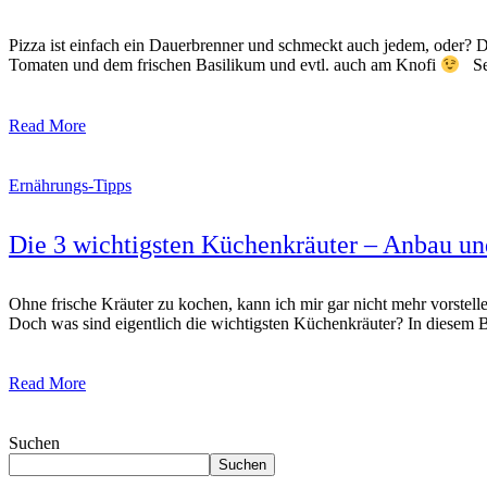
Pizza ist einfach ein Dauerbrenner und schmeckt auch jedem, oder? D
Tomaten und dem frischen Basilikum und evtl. auch am Knofi
Sel
Read More
Ernährungs-Tipps
Die 3 wichtigsten Küchenkräuter – Anbau u
Ohne frische Kräuter zu kochen, kann ich mir gar nicht mehr vorstell
Doch was sind eigentlich die wichtigsten Küchenkräuter? In diesem Be
Read More
Suchen
Suchen