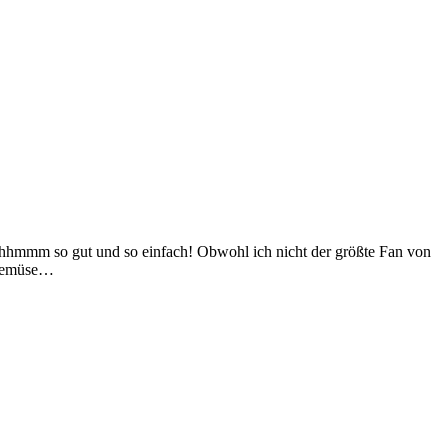
hhhmmm so gut und so einfach! Obwohl ich nicht der größte Fan von
ngemüse…