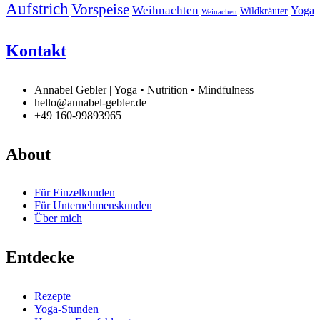
Aufstrich
Vorspeise
Weihnachten
Yoga
Wildkräuter
Weinachen
Kontakt
Annabel Gebler | Yoga • Nutrition • Mindfulness
hello@annabel-gebler.de
+49 160-99893965
About
Für Einzelkunden
Für Unternehmenskunden
Über mich
Entdecke
Rezepte
Yoga-Stunden