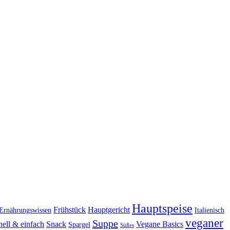
Hauptspeise
Frühstück
Hauptgericht
Ernährungswissen
Italienisch
veganer
Suppe
nell & einfach
Snack
Vegane Basics
Spargel
Süßes