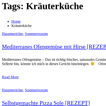
Tags: Kräuterküche
Home
Kräuterküche
Hauptgerichte
,
Sommerrezepte
Mediterranes Ofengemüse mit Hirse [REZE
Mediterranes Ofengemüse – Das ist richtig frisches, saisonales Gem
Sellerie bin, könnte ich mich in dieses Gericht hineinlegen.
Ofenge
Read More
Hauptgerichte
,
Sommerrezepte
Selbstgemachte Pizza Sole [REZEPT]