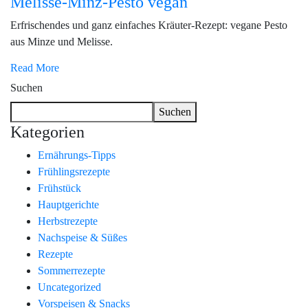
Melisse-Minz-Pesto vegan
Erfrischendes und ganz einfaches Kräuter-Rezept: vegane Pesto
aus Minze und Melisse.
Read More
Suchen
Suchen
Kategorien
Ernährungs-Tipps
Frühlingsrezepte
Frühstück
Hauptgerichte
Herbstrezepte
Nachspeise & Süßes
Rezepte
Sommerrezepte
Uncategorized
Vorspeisen & Snacks