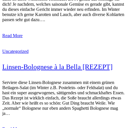
dich! Je nachdem, welches saisonale Gemüse es gerade gibt, kannst
du dieses einfache Gericht immer wieder neu erfinden. Im Winter
benutze ich gerne Karotten und Lauch, aber auch diverse Kohlarten
passen sehr gut dazu….
Read More
Uncategorized
Linsen-Bolognese à la Bella [REZEPT]
Serviere diese Linsen-Bolognese zusammen mit einem grünen
Beilagen-Salat (im Winter z.B. Postelein- oder Feldsalat) und du
hast ein super ausgewogenes, sättigendes und schmackhaftes Essen.
Das Rezept ist wirklich einfach, die Soße braucht allerdings etwas
Zeit. Aber wie heißt es so schön: Gut Ding braucht Weile. Wie
„normale“ Bolognese nur eben anders Spaghetti Bolognese mag
ja…