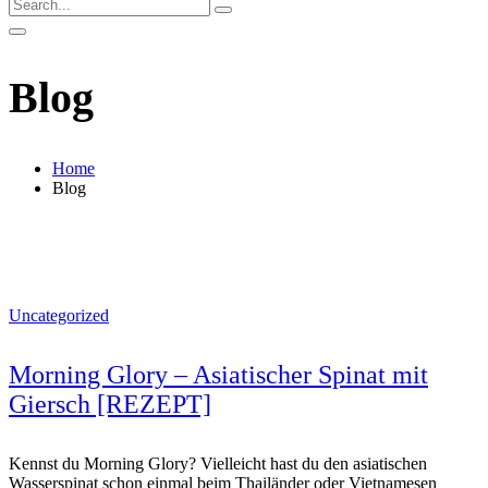
Blog
Home
Blog
Uncategorized
Morning Glory – Asiatischer Spinat mit
Giersch [REZEPT]
Kennst du Morning Glory? Vielleicht hast du den asiatischen
Wasserspinat schon einmal beim Thailänder oder Vietnamesen