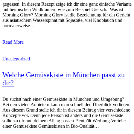
gegessen. In diesem Rezept zeige ich dir eine ganz einfache Variante
mit heimischen Wildkräutern wie zum Beispiel Giersch. Was ist
Morning Glory? Morning Glory ist die Bezeichnung für ein Gericht
aus asiatischem Wasserspinat mit Sojasoße, viel Knoblauch und
normalerweise…
Read More
Uncategorized
Welche Gemüsekiste in München passt zu
dir?
Du suchst nach einer Gemüsekiste in München und Umgebung?
Bei den vielen Anbietern kann man schnell den Überblick verlieren.
Aus diesem Grund stelle ich dir in diesem Beitrag vier verschiedene
Konzepte vor. Denn jede Person ist anders und die Gemüsekiste
sollte zu dir und deinem Alltag passen. *enthält Werbung Vorteile
einer Gemüsekiste Gemüsekisten in Bio-Qualität…