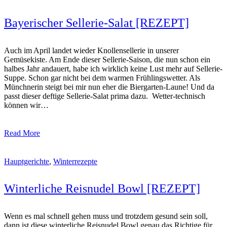
Bayerischer Sellerie-Salat [REZEPT]
Auch im April landet wieder Knollensellerie in unserer
Gemüsekiste. Am Ende dieser Sellerie-Saison, die nun schon ein
halbes Jahr andauert, habe ich wirklich keine Lust mehr auf Sellerie-
Suppe. Schon gar nicht bei dem warmen Frühlingswetter. Als
Münchnerin steigt bei mir nun eher die Biergarten-Laune! Und da
passt dieser deftige Sellerie-Salat prima dazu. Wetter-technisch
können wir…
Read More
Hauptgerichte
,
Winterrezepte
Winterliche Reisnudel Bowl [REZEPT]
Wenn es mal schnell gehen muss und trotzdem gesund sein soll,
dann ist diese winterliche Reisnudel Bowl genau das Richtige für