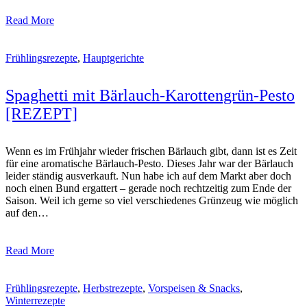
Read More
Frühlingsrezepte
,
Hauptgerichte
Spaghetti mit Bärlauch-Karottengrün-Pesto
[REZEPT]
Wenn es im Frühjahr wieder frischen Bärlauch gibt, dann ist es Zeit
für eine aromatische Bärlauch-Pesto. Dieses Jahr war der Bärlauch
leider ständig ausverkauft. Nun habe ich auf dem Markt aber doch
noch einen Bund ergattert – gerade noch rechtzeitig zum Ende der
Saison. Weil ich gerne so viel verschiedenes Grünzeug wie möglich
auf den…
Read More
Frühlingsrezepte
,
Herbstrezepte
,
Vorspeisen & Snacks
,
Winterrezepte