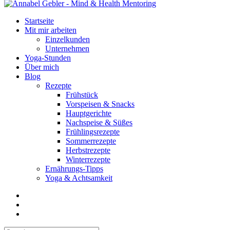
Startseite
Mit mir arbeiten
Einzelkunden
Unternehmen
Yoga-Stunden
Über mich
Blog
Rezepte
Frühstück
Vorspeisen & Snacks
Hauptgerichte
Nachspeise & Süßes
Frühlingsrezepte
Sommerrezepte
Herbstrezepte
Winterrezepte
Ernährungs-Tipps
Yoga & Achtsamkeit