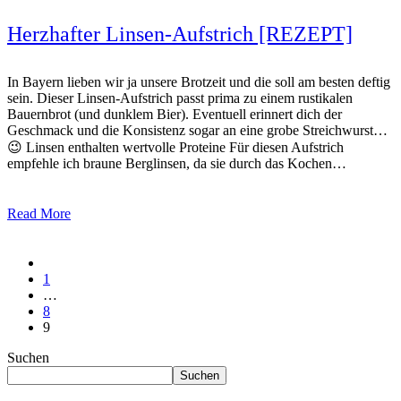
Herzhafter Linsen-Aufstrich [REZEPT]
In Bayern lieben wir ja unsere Brotzeit und die soll am besten deftig
sein. Dieser Linsen-Aufstrich passt prima zu einem rustikalen
Bauernbrot (und dunklem Bier). Eventuell erinnert dich der
Geschmack und die Konsistenz sogar an eine grobe Streichwurst…
😉 Linsen enthalten wertvolle Proteine Für diesen Aufstrich
empfehle ich braune Berglinsen, da sie durch das Kochen…
Read More
1
…
8
9
Suchen
Suchen