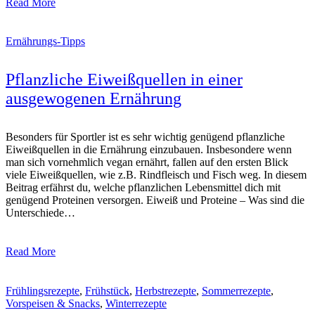
Read More
Ernährungs-Tipps
Pflanzliche Eiweißquellen in einer
ausgewogenen Ernährung
Besonders für Sportler ist es sehr wichtig genügend pflanzliche
Eiweißquellen in die Ernährung einzubauen. Insbesondere wenn
man sich vornehmlich vegan ernährt, fallen auf den ersten Blick
viele Eiweißquellen, wie z.B. Rindfleisch und Fisch weg. In diesem
Beitrag erfährst du, welche pflanzlichen Lebensmittel dich mit
genügend Proteinen versorgen. Eiweiß und Proteine – Was sind die
Unterschiede…
Read More
Frühlingsrezepte
,
Frühstück
,
Herbstrezepte
,
Sommerrezepte
,
Vorspeisen & Snacks
,
Winterrezepte